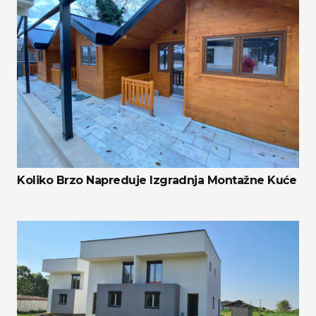
Koliko Brzo Napreduje Izgradnja Montažne Kuće