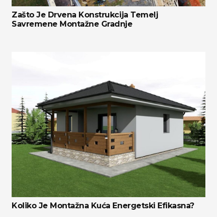
Zašto Je Drvena Konstrukcija Temelj
Savremene Montažne Gradnje
Koliko Je Montažna Kuća Energetski Efikasna?