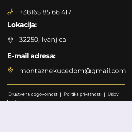
+38165 85 66 417
Lokacija:
32250, Ivanjica
E-mail adresa:
montaznekucedom@gmail.com
Društvena odgovornost
|
Politika privatnosti
|
Uslovi
korišćenja
© 2024 Montažne kuće DOM