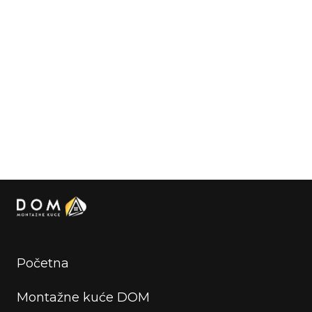
Početna
Montažne kuće DOM