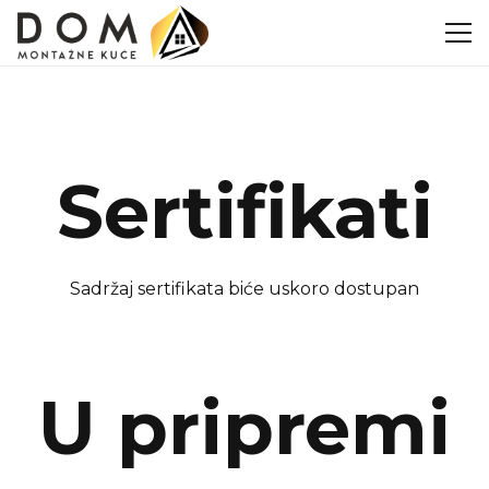
Sertifikati
Sadržaj sertifikata biće uskoro dostupan
U pripremi