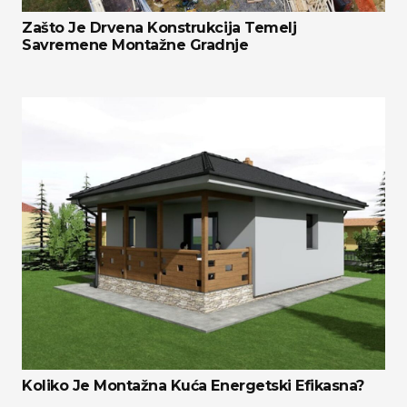
Zašto Je Drvena Konstrukcija Temelj
Savremene Montažne Gradnje
Koliko Je Montažna Kuća Energetski Efikasna?