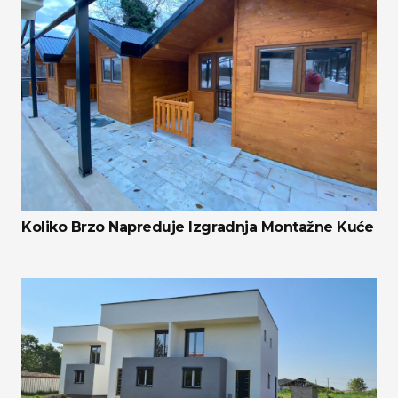
Koliko Brzo Napreduje Izgradnja Montažne Kuće