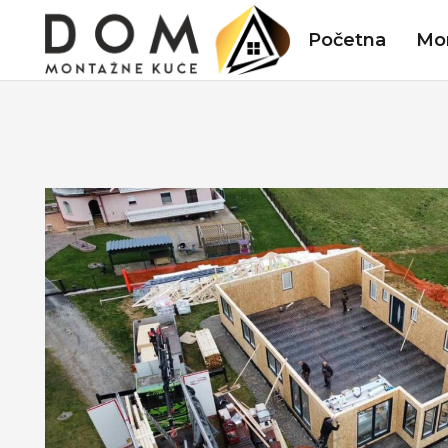
Početna
Mo