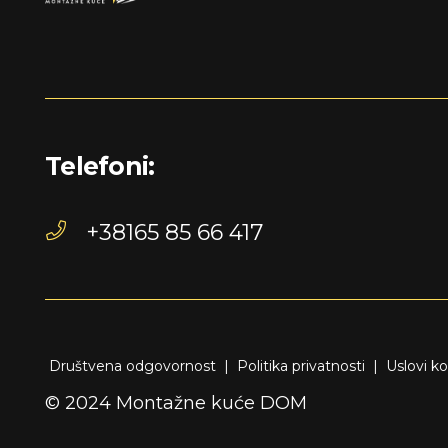
Telefoni:
+38165 85 66 417
Društvena odgovornost
|
Politika privatnosti
|
Uslovi ko
© 2024 Montažne kuće DOM