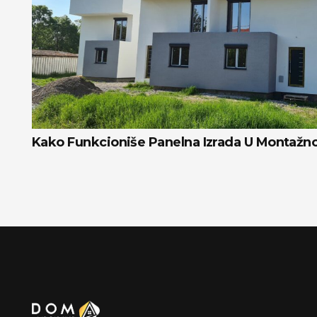
Kako Funkcioniše Panelna Izrada U Montažno