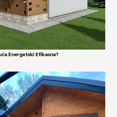
uća Energetski Efikasna?