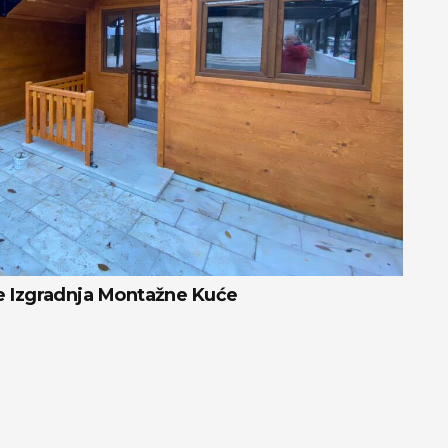
e Izgradnja Montažne Kuće