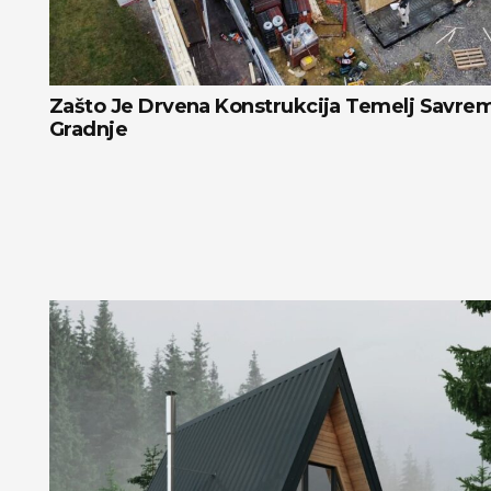
Zašto Je Drvena Konstrukcija Temelj Savr
Gradnje