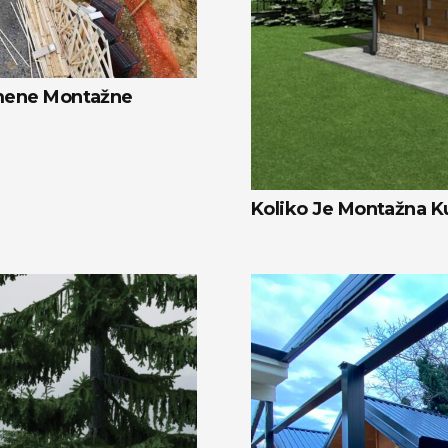
emene Montažne
Koliko Je Montažna K