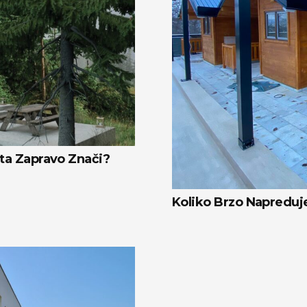
ta Zapravo Znači?
Koliko Brzo Napreduj