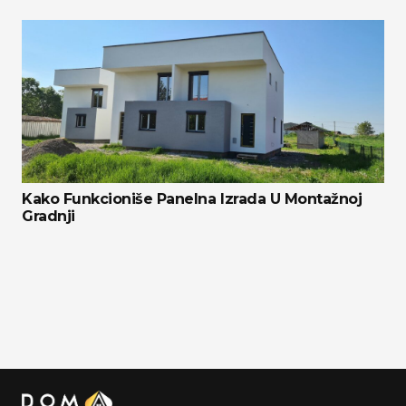
Kako Funkcioniše Panelna Izrada U Montažnoj
Gradnji