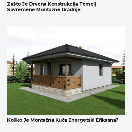
Zašto Je Drvena Konstrukcija Temelj
Savremene Montažne Gradnje
Koliko Je Montažna Kuća Energetski Efikasna?