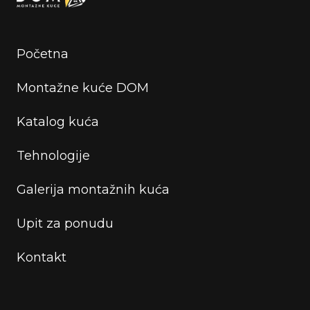
Početna
Montažne kuće DOM
Katalog kuća
Tehnologije
Galerija montažnih kuća
Upit za ponudu
Kontakt