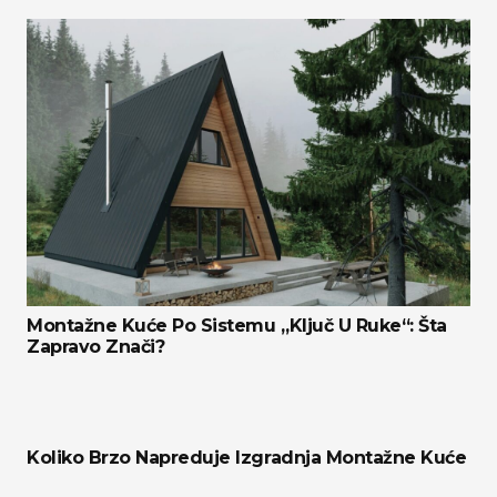
Montažne Kuće Po Sistemu „ključ U Ruke“: Šta
Zapravo Znači?
Koliko Brzo Napreduje Izgradnja Montažne Kuće