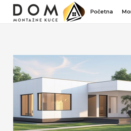
Početna
Mo