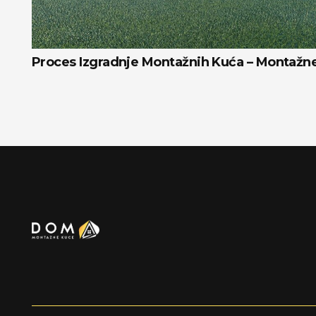
Proces Izgradnje Montažnih Kuća – Montaž