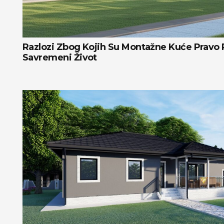
Razlozi Zbog Kojih Su Montažne Kuće Pravo 
Savremeni Život