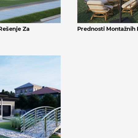
Rešenje Za
Prednosti Montažnih