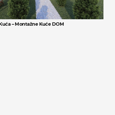
 Kuća – Montažne Kuće DOM