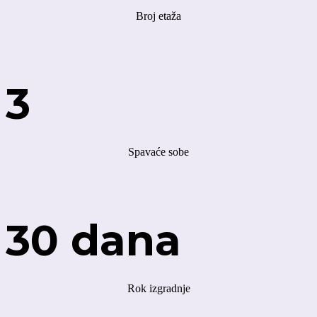
Broj etaža
3
Spavaće sobe
30 dana
Rok izgradnje