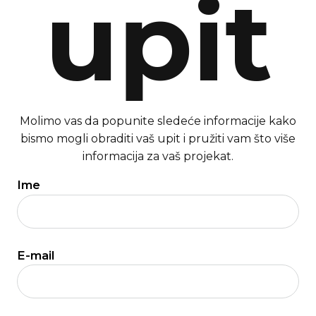
upit
Molimo vas da popunite sledeće informacije kako
bismo mogli obraditi vaš upit i pružiti vam što više
informacija za vaš projekat.
Ime
E-mail