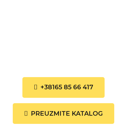
+38165 85 66 417
PREUZMITE KATALOG