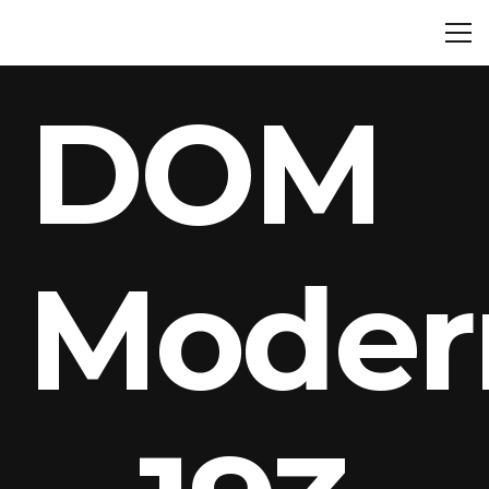
DOM
Mode