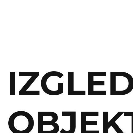
IZGLE
OBJEK