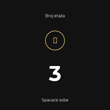
Broj etaža
3
Spavaće sobe