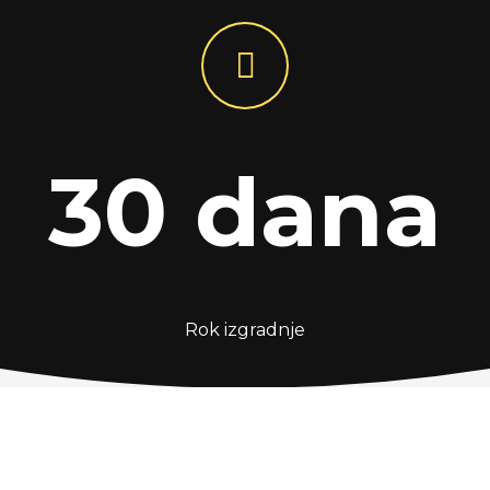
30 dana
Rok izgradnje